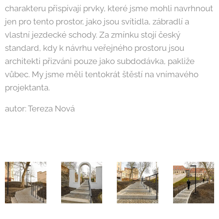
charakteru přispívají prvky, které jsme mohli navrhnout
jen pro tento prostor, jako jsou svítidla, zábradlí a
vlastní jezdecké schody. Za zmínku stojí český
standard, kdy k návrhu veřejného prostoru jsou
architekti přizváni pouze jako subdodávka, pakliže
vůbec. My jsme měli tentokrát štěstí na vnímavého
projektanta.
autor: Tereza Nová