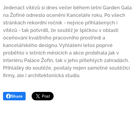
Jedenáct vítězů si dnes večer během letní Garden Gala
na Žofíně odneslo ocenění Kanceláře roku. Po všech
stránkách rekordní ročník - nejvíce přihlášených i
vítězů - tak potvrdil, že soutěž je špičkou v oblasti
oceňování kvalitního pracovního prostředí a
kancelářského designu. Vyhlášení letos poprvé
proběhlo v letních měsících a akce probíhala jak v
interiéru Paláce Žofín, tak v jeho přilehlých zahradách.
Přihlášky do soutěže, posílaly nejen samotné soutěžící
firmy, ale i architektonická studia.
Share