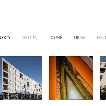
.
JEKTY
OCENĚNÍ
O MNĚ
MEDIA
KON