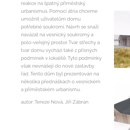
reakce na špatný příměstský
urbanismus. Pomocí átria chceme
umožnit uživatelům domu
potřebné soukromí. Návrh se snaží
navázat na vesnický soukromý a
polo-veřejný prostor. Tvar střechy a
tvar domu vychází také z přísných
podmínek v lokalitě. Tyto podmínky
však nevnášejí do nové zástavby
řád. Tento dům byl prezentován na
několika přednáškách o vesnickém
a příměstském urbanismu.
autor: Tereze Nová, Jiří Zábran