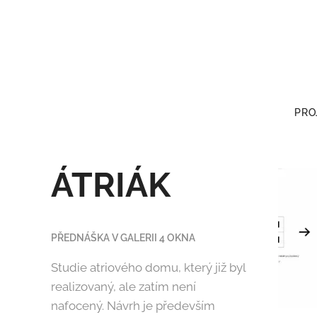
PRO
ÁTRIÁK
PŘEDNÁŠKA V GALERII 4 OKNA
Studie atriového domu, který již byl
realizovaný, ale zatím není
nafocený. Návrh je především